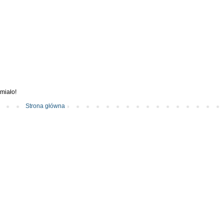
śmiało!
Strona główna