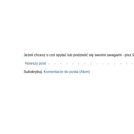
Jeżeli chcesz o coś spytać lub podzielić się swoimi uwagami - pisz 
Nowszy post
Subskrybuj:
Komentarze do posta (Atom)