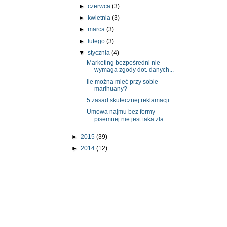
►
czerwca
(3)
►
kwietnia
(3)
►
marca
(3)
►
lutego
(3)
▼
stycznia
(4)
Marketing bezpośredni nie
wymaga zgody dot. danych...
Ile można mieć przy sobie
marihuany?
5 zasad skutecznej reklamacji
Umowa najmu bez formy
pisemnej nie jest taka zła
►
2015
(39)
►
2014
(12)