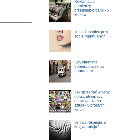
Reklamacja
pomiędzy
przedsiębiorcami - 5
kroków
Ile można mieć przy
sobie marihuany?
Gdy klient nie
odbiera paczki za
pobraniem...
Jak sprzedać własny
obraz, utwór, czy
pierwsze dzieło
sztuki - 5 prostych
zasad
Ile trwa rękojmia, a
ile gwarancja?