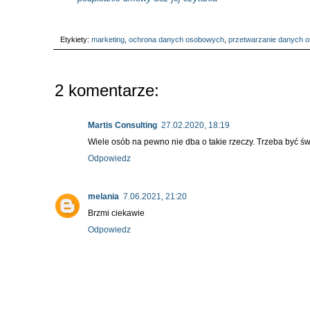
Etykiety:
marketing
,
ochrona danych osobowych
,
przetwarzanie danych 
2 komentarze:
Martis Consulting
27.02.2020, 18:19
Wiele osób na pewno nie dba o takie rzeczy. Trzeba być 
Odpowiedz
melania
7.06.2021, 21:20
Brzmi ciekawie
Odpowiedz