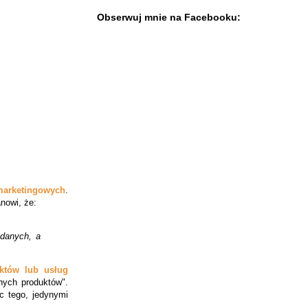
Obserwuj mnie na Facebooku:
marketingowych
.
anowi, że:
danych
, a
któw lub usług
ych produktów".
c tego, jedynymi