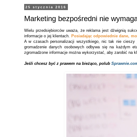
25 stycznia 2016
Marketing bezpośredni nie wymag
Wielu przedsiębiorców uważa, że reklama jest dźwignią sukc
informacje o jej klientach.
Posiadając odpowiednie dane, mo
A w czasach personalizacji wszystkiego, nic tak nie cieszy 
gromadzenie danych osobowych odbywa się na każdym eta
zgromadzone informacje można wykorzystać, aby zarobić na kl
Jeśli chcesz być z prawem na bieżąco, polub
Sprawnie.com