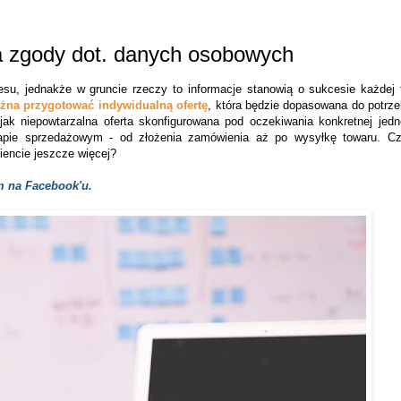
a zgody dot. danych osobowych
esu, jednakże w gruncie rzeczy to informacje stanowią o sukcesie każdej 
żna przygotować indywidualną ofertę
, która będzie dopasowana do potrze
jak niepowtarzalna oferta skonfigurowana pod oczekiwania konkretnej jedno
pie sprzedażowym - od złożenia zamówienia aż po wysyłkę towaru. C
iencie jeszcze więcej?
 na Facebook'u.