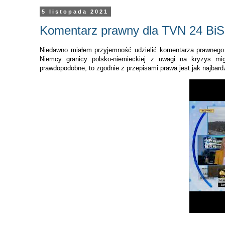
5 listopada 2021
Komentarz prawny dla TVN 24 BiS
Niedawno miałem przyjemność udzielić komentarza prawnego 
Niemcy granicy polsko-niemieckiej z uwagi na kryzys mig
prawdopodobne, to zgodnie z przepisami prawa jest jak najbard