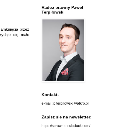
Radca prawny Paweł
Terpiłowski
zamknięcia przez
wydaje się mało
Kontakt:
e-mail: p.terpilowski@ptkrp.pl
Zapisz się na newsletter:
https://sprawnie.substack.com/