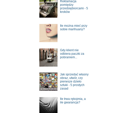
Reklamacja
pomiędzy
przedsiębiorcami - 5
kroków
Ile można mieć przy
sobie marihuany?
Gdy klient nie
odbiera paczki za
pobraniem...
Jak sprzedać własny
obraz, utwór, czy
pierwsze dzieło
sztuki - 5 prostych
zasad
Ile trwa rękojmia, a
ile gwarancja?