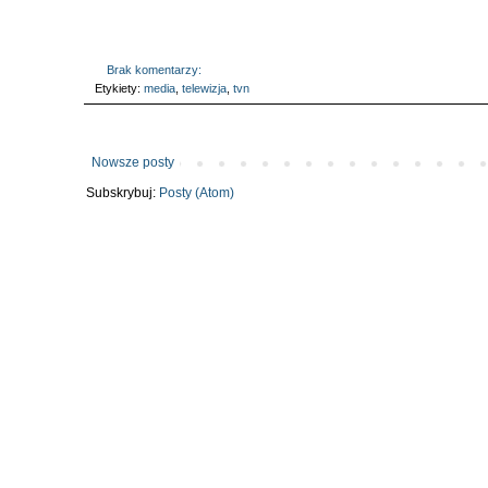
Brak komentarzy:
Etykiety:
media
,
telewizja
,
tvn
Nowsze posty
Subskrybuj:
Posty (Atom)