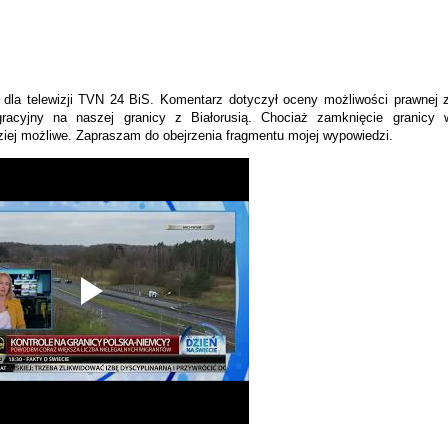
dla telewizji TVN 24 BiS. Komentarz dotyczył oceny możliwości prawnej 
racyjny na naszej granicy z Białorusią. Chociaż zamknięcie granicy 
ziej możliwe. Zapraszam do obejrzenia fragmentu mojej wypowiedzi.