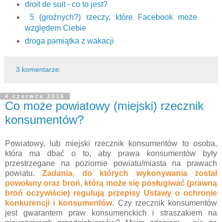
droit de suit - co to jest?
5 (groźnych?) rzeczy, które Facebook może
względem Ciebie
droga pamiątka z wakacji
3 komentarze:
4 czerwca 2015
Co może powiatowy (miejski) rzecznik
konsumentów?
Powiatowy, lub miejski rzecznik konsumentów to osoba,
która ma dbać o to, aby prawa konsumentów były
przestrzegane na poziomie powiatu/miasta na prawach
powiatu.
Zadania, do których wykonywania został
powołany oraz broń, którą może się posługiwać (prawną
broń oczywiście) regulują przepisy Ustawy o ochronie
konkurencji i konsumentów
. Czy rzecznik konsumentów
jest gwarantem praw konsumenckich i straszakiem na