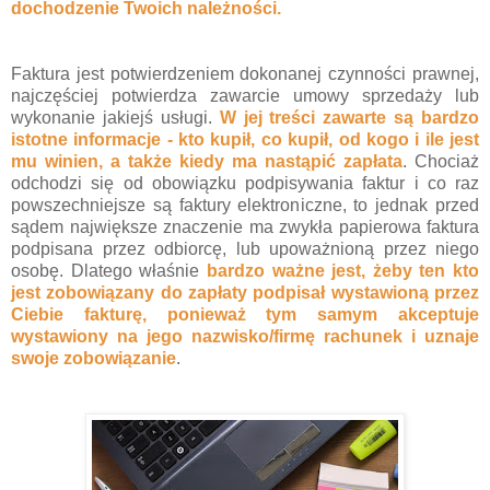
dochodzenie Twoich należności.
Faktura jest potwierdzeniem dokonanej czynności prawnej,
najczęściej potwierdza zawarcie umowy sprzedaży lub
wykonanie jakiejś usługi.
W jej treści zawarte są bardzo
istotne informacje - kto kupił, co kupił, od kogo i ile jest
mu winien, a także kiedy ma nastąpić zapłata
. Chociaż
odchodzi się od obowiązku podpisywania faktur i co raz
powszechniejsze są faktury elektroniczne, to jednak przed
sądem największe znaczenie ma zwykła papierowa faktura
podpisana przez odbiorcę, lub upoważnioną przez niego
osobę. Dlatego właśnie
bardzo ważne jest, żeby ten kto
jest zobowiązany do zapłaty podpisał wystawioną przez
Ciebie fakturę, ponieważ tym samym akceptuje
wystawiony na jego nazwisko/firmę rachunek i uznaje
swoje zobowiązanie
.