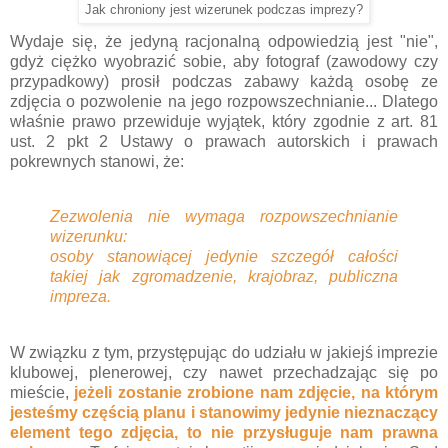
Jak chroniony jest wizerunek podczas imprezy?
Wydaje się, że jedyną racjonalną odpowiedzią jest "nie",
gdyż ciężko wyobrazić sobie, aby fotograf (zawodowy czy
przypadkowy) prosił podczas zabawy każdą osobę ze
zdjęcia o pozwolenie na jego rozpowszechnianie... Dlatego
właśnie prawo przewiduje wyjątek, który zgodnie z art. 81
ust. 2 pkt 2 Ustawy o prawach autorskich i prawach
pokrewnych stanowi, że:
Zezwolenia nie wymaga rozpowszechnianie
wizerunku:
osoby stanowiącej jedynie szczegół całości
takiej jak zgromadzenie, krajobraz, publiczna
impreza.
W związku z tym, przystępując do udziału w jakiejś imprezie
klubowej, plenerowej, czy nawet przechadzając się po
mieście,
jeżeli zostanie zrobione nam zdjęcie, na którym
jesteśmy częścią planu i stanowimy jedynie nieznaczący
element tego zdjęcia, to nie przysługuje nam prawna