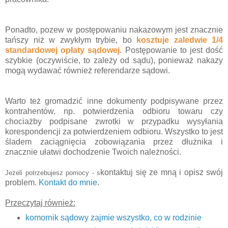
Ponadto, pozew w postępowaniu nakazowym jest znacznie
tańszy niż w zwykłym trybie, bo
kosztuje zaledwie 1/4
standardowej opłaty sądowej
. Postępowanie to jest dość
szybkie (oczywiście, to zależy od sądu), ponieważ nakazy
mogą wydawać również referendarze sądowi.
Warto też gromadzić inne dokumenty podpisywane przez
kontrahentów, np. potwierdzenia odbioru towaru czy
chociażby podpisane zwrotki w przypadku wysyłania
korespondencji za potwierdzeniem odbioru. Wszystko to jest
śladem zaciągnięcia zobowiązania przez dłużnika i
znacznie ułatwi dochodzenie Twoich należności.
kontaktuj się ze
mną
i opisz swój
Jeżeli potrzebujesz pomocy -
s
problem.
Kontakt do
mnie
.
Przeczytaj również:
komornik sądowy zajmie wszystko, co w rodzinie