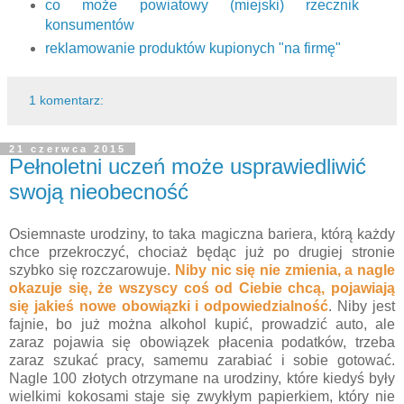
co może powiatowy (miejski) rzecznik
konsumentów
reklamowanie produktów kupionych "na firmę"
1 komentarz:
21 czerwca 2015
Pełnoletni uczeń może usprawiedliwić
swoją nieobecność
Osiemnaste urodziny, to taka magiczna bariera, którą każdy
chce przekroczyć, chociaż będąc już po drugiej stronie
szybko się rozczarowuje.
Niby nic się nie zmienia, a nagle
okazuje się, że wszyscy coś od Ciebie chcą, pojawiają
się jakieś nowe obowiązki i odpowiedzialność
. Niby jest
fajnie, bo już można alkohol kupić, prowadzić auto, ale
zaraz pojawia się obowiązek płacenia podatków, trzeba
zaraz szukać pracy, samemu zarabiać i sobie gotować.
Nagle 100 złotych otrzymane na urodziny, które kiedyś były
wielkimi kokosami staje się zwykłym papierkiem, który nie