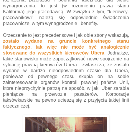
wynagrodzenia, to jest (w rozumieniu prawa stanu
Kalifornia) jego pracodawcą. W związku z tym, "kierowcy-
pracownikowi" należą się odpowiednie świadczenia
pracownicze, w tym wynagrodzenie i benefity.
Orzeczenie to jest precedensowe i jak obie strony wskazują,
zostało wydane na gruncie konkretnego stanu
faktycznego, tak więc nie może być analogicznie
stosowane do wszystkich kierowców Ubera
. Jednakże,
takie stanowisko może zapoczątkować nowe spojrzenie na
sytuację prawną kierowców Ubera... zwłaszcza, że zostało
wydane w bardzo nieodpowiednim czasie dla Ubera,
ponieważ od pewnego czasu skupia on na sobie
zainteresowanie organów kontroli prawnej państw Unii,
które nieprzychylnie patrzą na sposób, w jaki Uber zarabia
pieniądze na przewozie pasażerów. Korporacje
taksówkarskie na pewno ucieszą się z przyjęcia takiej linii
orzeczniczej.