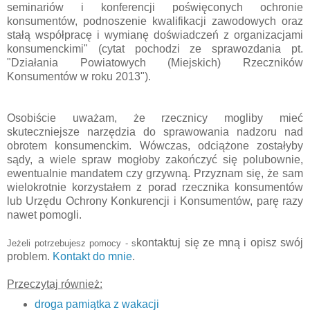
seminariów i konferencji poświęconych ochronie
konsumentów, podnoszenie kwalifikacji zawodowych oraz
stałą współpracę i wymianę doświadczeń z organizacjami
konsumenckimi" (cytat pochodzi ze sprawozdania pt.
"Działania Powiatowych (Miejskich) Rzeczników
Konsumentów w roku 2013").
Osobiście uważam, że rzecznicy mogliby mieć
skuteczniejsze narzędzia do sprawowania nadzoru nad
obrotem konsumenckim. Wówczas, odciążone zostałyby
sądy, a wiele spraw mogłoby zakończyć się polubownie,
ewentualnie mandatem czy grzywną. Przyznam się, że sam
wielokrotnie korzystałem z porad rzecznika konsumentów
lub Urzędu Ochrony Konkurencji i Konsumentów, parę razy
nawet pomogli.
kontaktuj się ze
mną
i opisz swój
Jeżeli potrzebujesz pomocy -
s
problem.
Kontakt do
mnie
.
Przeczytaj również:
droga pamiątka z wakacji