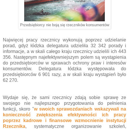
Przedsiębiorcy nie boją się rzeczników konsumentów
Najwięcej pracy rzecznicy wykonują poprzez udzielanie
porad, gdyż łódzka delegatura udzieliła 32 342 porady i
informacje, a w skali całego kraju rzecznicy udzielili ich 443
356. Następnym najefektywniejszym polem są wystąpienia
do przedsiębiorców w sprawach ochrony praw i interesów
konsumentów. Delegatura łódzka występowała do
przedsiębiorców 6 901 razy, a w skali kraju wystąpień było
62 270.
Wydaje się, że sami rzecznicy zdają sobie sprawę ze
swojego nie najlepszego przygotowania do pełnienia
funkcji, skoro "
w swoich sprawozdaniach wskazywali na
konieczność zwiększenia efektywności ich pracy
poprzez kadrowe i finansowe wzmocnienie instytucji
Rzecznika
, systematyczne organizowanie szkoleń,