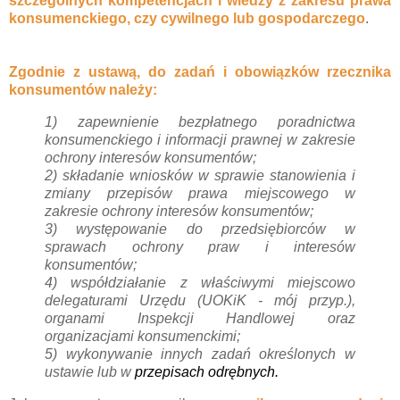
szczególnych kompetencjach i wiedzy z zakresu prawa
konsumenckiego, czy cywilnego lub gospodarczego
.
Zgodnie z ustawą, do zadań i obowiązków rzecznika
konsumentów należy:
1) zapewnienie bezpłatnego poradnictwa
konsumenckiego i informacji prawnej w zakresie
ochrony interesów konsumentów;
2) składanie wniosków w sprawie stanowienia i
zmiany przepisów prawa miejscowego w
zakresie ochrony interesów konsumentów;
3) występowanie do przedsiębiorców w
sprawach ochrony praw i interesów
konsumentów;
4) współdziałanie z właściwymi miejscowo
delegaturami Urzędu (UOKiK - mój przyp.),
organami Inspekcji Handlowej oraz
organizacjami konsumenckimi;
5) wykonywanie innych zadań określonych w
ustawie lub w
przepisach odrębnych.