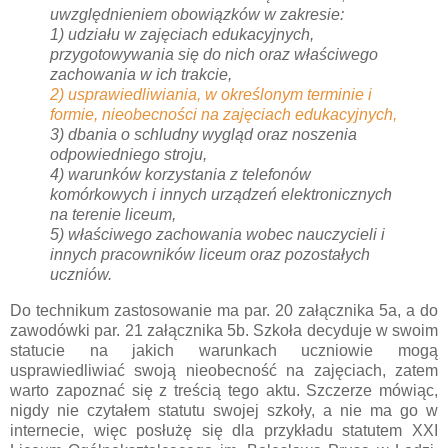
uwzględnieniem obowiązków w zakresie:
1) udziału w zajęciach edukacyjnych,
przygotowywania się do nich oraz właściwego
zachowania w ich trakcie,
2) usprawiedliwiania, w określonym terminie i
formie, nieobecności na zajęciach edukacyjnych,
3) dbania o schludny wygląd oraz noszenia
odpowiedniego stroju,
4) warunków korzystania z telefonów
komórkowych i innych urządzeń elektronicznych
na terenie liceum,
5) właściwego zachowania wobec nauczycieli i
innych pracowników liceum oraz pozostałych
uczniów.
Do technikum zastosowanie ma par. 20 załącznika 5a, a do
zawodówki par. 21 załącznika 5b. Szkoła decyduje w swoim
statucie na jakich warunkach uczniowie mogą
usprawiedliwiać swoją nieobecność na zajęciach, zatem
warto zapoznać się z treścią tego aktu. Szczerze mówiąc,
nigdy nie czytałem statutu swojej szkoły, a nie ma go w
internecie, więc posłużę się dla przykładu statutem XXI