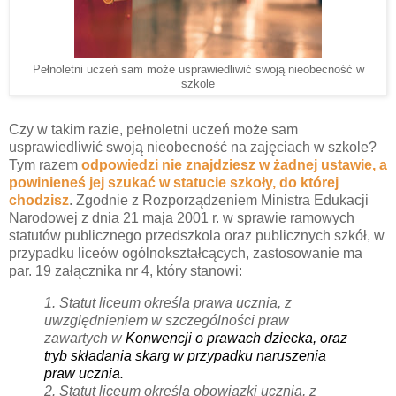
Pełnoletni uczeń sam może usprawiedliwić swoją nieobecność w
szkole
Czy w takim razie, pełnoletni uczeń może sam
usprawiedliwić swoją nieobecność na zajęciach w szkole?
Tym razem
odpowiedzi nie znajdziesz w żadnej ustawie, a
powinieneś jej szukać w statucie szkoły, do której
chodzisz
. Zgodnie z Rozporządzeniem Ministra Edukacji
Narodowej z dnia 21 maja 2001 r. w sprawie ramowych
statutów publicznego przedszkola oraz publicznych szkół, w
przypadku liceów ogólnokształcących, zastosowanie ma
par. 19 załącznika nr 4, który stanowi:
1. Statut liceum określa prawa ucznia, z
uwzględnieniem w szczególności praw
zawartych w
Konwencji o prawach dziecka, oraz
tryb składania skarg w przypadku naruszenia
praw ucznia.
2. Statut liceum określa obowiązki ucznia, z