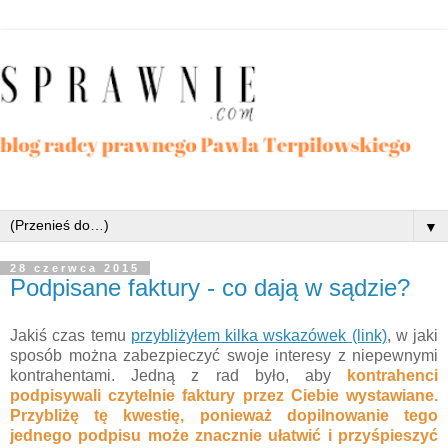
▼
28 czerwca 2015
Podpisane faktury - co dają w sądzie?
Jakiś czas temu
przybliżyłem kilka wskazówek (link)
, w jaki
sposób można zabezpieczyć swoje interesy z niepewnymi
kontrahentami. Jedną z rad było, aby
kontrahenci
podpisywali czytelnie faktury przez Ciebie wystawiane.
Przybliżę tę kwestię, ponieważ dopilnowanie tego
jednego podpisu może znacznie ułatwić i przyśpieszyć