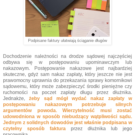
Podpisane faktury ułatwiają ściąganie długów
Dochodzenie należności na drodze sądowej najczęściej
odbywa się w postępowaniu upominawczym lub
nakazowym. Postępowanie nakazowe jest najbardziej
skuteczne, gdyż sam nakaz zapłaty, który jeszcze nie jest
prawomocny uprawnia do przekazania sprawy komornikowi
sądowemu, który może zabezpieczyć środki pieniężne czy
ruchomości na poczet zapłaty długu przez dłużnika.
Jednakże,
żeby sąd mógł wydać nakaz zapłaty w
postępowaniu nakazowym potrzebuje silnych
argumentów powoda. Wierzytelność musi zostać
udowodniona w sposób niebudzący wątpliwości sądu.
Jednym z solidnych dowodów jest właśnie podpisana w
czytelny sposób faktura
przez dłużnika lub jego
pracownika.