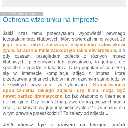
16 czerwca 2015
Ochrona wizerunku na imprezie
Jakiś czas temu przeczytałem wypowiedź pewnego
fotografa imprez klubowych, który stwierdził mniej więcej, że
jego praca może zniszczyć niejednemu człowiekowi
życie. Strasznie mnie zaskoczyło takie stwierdzenie
, ale
gdy czasami przeglądam zdjęcia z różnych imprez
klubowych, plenerowych lub prywatnych, to jednak nie
sposób się zgodzić z taką tezą. Dużą popularnością cieszą
się w Internecie kompilacje zdjęć z imprez, które
przedstawiają pijanych, lub w innym dziwnym stanie ludzi w
niezwykłych pozycjach, czy sytuacjach...
Konsekwencje
upublicznienia takiego zdjęcia, czy filmu mogą być
nawet bardzo dramatyczne
, bo jak wiadomo w Internecie
nic nie ginie. Czy fotograf ma prawo do rozpowszechniania
zdjęć, na których wyglądamy niekorzystnie? Czy można mu
w tym prawnie przeszkodzić? To zależy od zdjęcia...
Jeśli chcesz być z prawem na bieżąco, polub