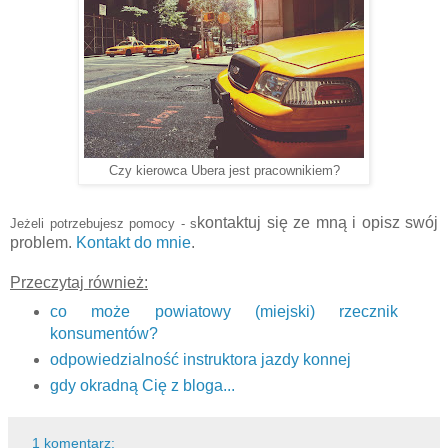
Czy kierowca Ubera jest pracownikiem?
kontaktuj się ze
mną
i opisz swój
Jeżeli potrzebujesz pomocy -
s
problem.
Kontakt do
mnie
.
Przeczytaj również:
co może powiatowy (miejski) rzecznik
konsumentów?
odpowiedzialność instruktora jazdy konnej
gdy okradną Cię z bloga...
1 komentarz: