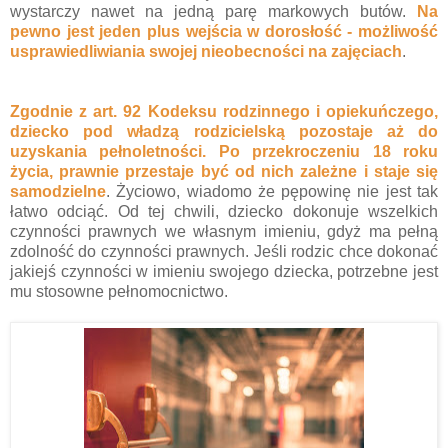
wystarczy nawet na jedną parę markowych butów.
Na
pewno jest jeden plus wejścia w dorosłość - możliwość
usprawiedliwiania swojej nieobecności na zajęciach
.
Zgodnie z art. 92 Kodeksu rodzinnego i opiekuńczego,
dziecko pod władzą rodzicielską pozostaje aż do
uzyskania pełnoletności. Po przekroczeniu 18 roku
życia, prawnie przestaje być od nich zależne i staje się
samodzielne
. Życiowo, wiadomo że pępowinę nie jest tak
łatwo odciąć. Od tej chwili, dziecko dokonuje wszelkich
czynności prawnych we własnym imieniu, gdyż ma pełną
zdolność do czynności prawnych. Jeśli rodzic chce dokonać
jakiejś czynności w imieniu swojego dziecka, potrzebne jest
mu stosowne pełnomocnictwo.