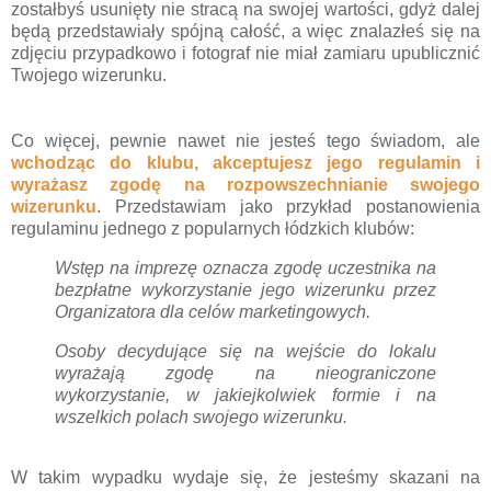
zostałbyś usunięty nie stracą na swojej wartości, gdyż dalej
będą przedstawiały spójną całość, a więc znalazłeś się na
zdjęciu przypadkowo i fotograf nie miał zamiaru upublicznić
Twojego wizerunku.
Co więcej, pewnie nawet nie jesteś tego świadom, ale
wchodząc do klubu, akceptujesz jego regulamin i
wyrażasz zgodę na rozpowszechnianie swojego
wizerunku
. Przedstawiam jako przykład postanowienia
regulaminu jednego z popularnych łódzkich klubów:
Wstęp na imprezę oznacza zgodę uczestnika na
bezpłatne wykorzystanie jego wizerunku przez
Organizatora dla celów marketingowych.
Osoby decydujące się na wejście do lokalu
wyrażają zgodę na nieograniczone
wykorzystanie, w jakiejkolwiek formie i na
wszelkich polach swojego wizerunku.
W takim wypadku wydaje się, że jesteśmy skazani na