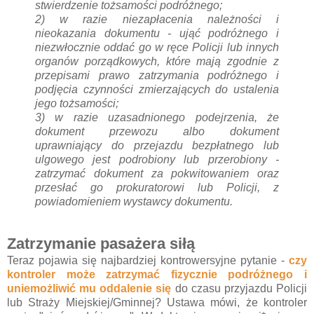
stwierdzenie tożsamości podróżnego;
2)
w razie niezapłacenia należności i
nieokazania dokumentu - ująć podróżnego i
niezwłocznie oddać go w ręce Policji lub innych
organów porządkowych, które mają zgodnie z
przepisami prawo zatrzymania podróżnego i
podjęcia czynności zmierzających do ustalenia
jego tożsamości;
3)
w razie uzasadnionego podejrzenia, że
dokument przewozu albo dokument
uprawniający do przejazdu bezpłatnego lub
ulgowego jest podrobiony lub przerobiony -
zatrzymać dokument za pokwitowaniem oraz
przesłać go prokuratorowi lub Policji, z
powiadomieniem wystawcy dokumentu.
Zatrzymanie pasażera siłą
Teraz pojawia się najbardziej kontrowersyjne pytanie -
czy
kontroler może zatrzymać fizycznie podróżnego i
uniemożliwić mu oddalenie się
do czasu przyjazdu Policji
lub Straży Miejskiej/Gminnej? Ustawa mówi, że kontroler