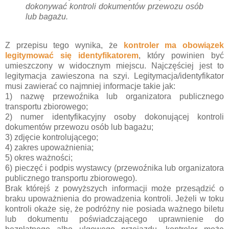
dokonywać kontroli dokumentów przewozu osób
lub bagażu.
Z przepisu tego wynika, że
kontroler ma obowiązek
legitymować się identyfikatorem
, który powinien być
umieszczony w widocznym miejscu. Najczęściej jest to
legitymacja zawieszona na szyi. Legitymacja/identyfikator
musi zawierać co najmniej informacje takie jak:
1)
nazwę przewoźnika lub organizatora publicznego
transportu zbiorowego;
2)
numer identyfikacyjny osoby dokonującej kontroli
dokumentów przewozu osób lub bagażu;
3)
zdjęcie kontrolującego;
4)
zakres upoważnienia;
5)
okres ważności;
6)
pieczęć i podpis wystawcy (przewoźnika lub organizatora
publicznego transportu zbiorowego).
Brak którejś z powyższych informacji może przesądzić o
braku upoważnienia do prowadzenia kontroli. Jeżeli w toku
kontroli okaże się, że podróżny nie posiada ważnego biletu
lub dokumentu poświadczającego uprawnienie do