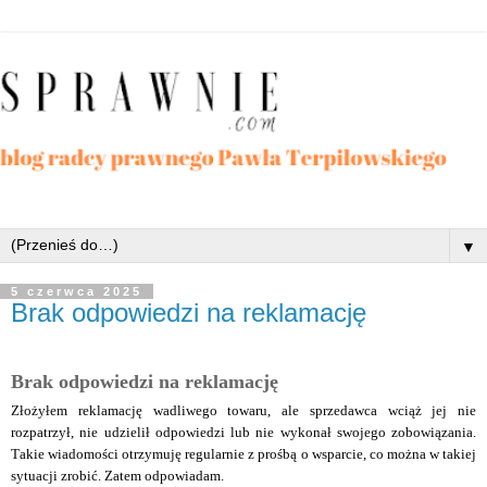
▼
5 czerwca 2025
Brak odpowiedzi na reklamację
Brak odpowiedzi na reklamację
Złożyłem reklamację wadliwego towaru, ale sprzedawca wciąż jej nie
rozpatrzył, nie udzielił odpowiedzi lub nie wykonał swojego zobowiązania.
T
akie wiadomości otrzymuję regularnie z prośbą o wsparcie, co można w takiej
sytuacji zrobić. Zatem
odpowiadam.