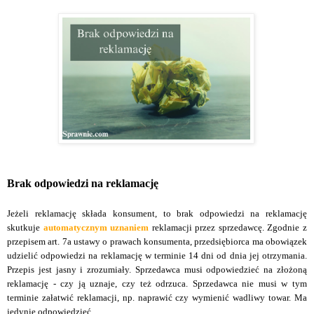
Brak odpowiedzi na reklamację
Jeżeli reklamację składa konsument, to brak odpowiedzi na reklamację
skutkuje
automatycznym uznaniem
reklamacji przez sprzedawcę.
Zgodnie z
przepisem art. 7a ustawy o prawach konsumenta, przedsiębiorca ma obowiązek
udzielić odpowiedzi na reklamację w terminie 14 dni od dnia jej otrzymania.
Przepis jest jasny i zrozumiały. Sprzedawca musi odpowiedzieć na złożoną
reklamację - czy ją uznaje, czy też
odrzuca. Sprzedawca nie musi w tym
terminie załatwić reklamacji, np.
n
aprawić czy wymienić wadliwy towar. Ma
jedynie odpowiedzieć.