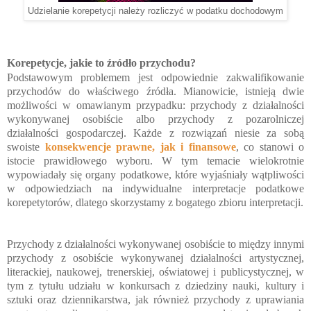
Udzielanie korepetycji należy rozliczyć w podatku dochodowym
Korepetycje, jakie to źródło przychodu?
Podstawowym problemem jest odpowiednie zakwalifikowanie
przychodów do właściwego źródła. Mianowicie, istnieją dwie
możliwości w omawianym przypadku: przychody z działalności
wykonywanej osobiście albo przychody z pozarolniczej
działalności gospodarczej. Każde z rozwiązań niesie za sobą
swoiste
konsekwencje prawne, jak i finansowe
, co stanowi o
istocie prawidłowego wyboru. W tym temacie wielokrotnie
wypowiadały się organy podatkowe, które wyjaśniały wątpliwości
w odpowiedziach na indywidualne interpretacje podatkowe
korepetytorów, dlatego skorzystamy z bogatego zbioru interpretacji.
Przychody z działalności wykonywanej osobiście to między innymi
przychody z osobiście wykonywanej działalności artystycznej,
literackiej, naukowej, trenerskiej, oświatowej i publicystycznej, w
tym z tytułu udziału w konkursach z dziedziny nauki, kultury i
sztuki oraz dziennikarstwa, jak również przychody z uprawiania