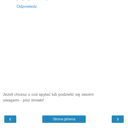
Odpowiedz
Jeżeli chcesz o coś spytać lub podzielić się swoimi
uwagami - pisz śmiało!
‹
›
Strona główna