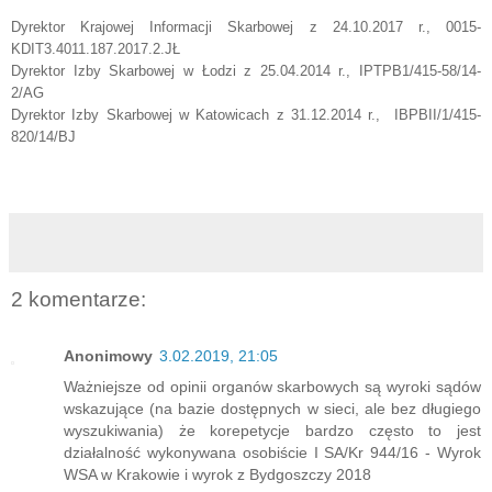
Dyrektor Krajowej Informacji Skarbowej z 24.10.2017 r., 0015-
KDIT3.4011.187.2017.2.JŁ
Dyrektor Izby Skarbowej w Łodzi z 25.04.2014 r.,
IPTPB1/415-58/14-
2/AG
Dyrektor Izby Skarbowej w Katowicach z 31.12.2014 r., IBPBII/1/415-
820/14/BJ
2 komentarze:
Anonimowy
3.02.2019, 21:05
Ważniejsze od opinii organów skarbowych są wyroki sądów
wskazujące (na bazie dostępnych w sieci, ale bez długiego
wyszukiwania) że korepetycje bardzo często to jest
działalność wykonywana osobiście I SA/Kr 944/16 - Wyrok
WSA w Krakowie i wyrok z Bydgoszczy 2018