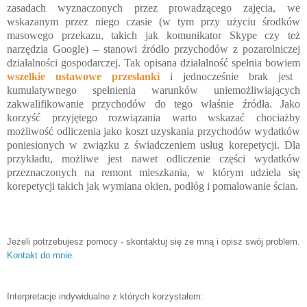
zasadach wyznaczonych przez prowadzącego zajęcia, we
wskazanym przez niego czasie (w tym przy użyciu środków
masowego przekazu, takich jak komunikator Skype czy też
narzędzia Google) – stanowi źródło przychodów z pozarolniczej
działalności gospodarczej. Tak opisana działalność spełnia bowiem
wszelkie ustawowe przesłanki
i jednocześnie brak jest
kumulatywnego spełnienia warunków uniemożliwiających
zakwalifikowanie przychodów do tego właśnie źródła. Jako
korzyść przyjętego rozwiązania warto wskazać chociażby
możliwość odliczenia jako koszt uzyskania przychodów wydatków
poniesionych w związku z świadczeniem usług korepetycji. Dla
przykładu, możliwe jest nawet odliczenie części wydatków
przeznaczonych na remont mieszkania, w którym udziela się
korepetycji takich jak wymiana okien, podłóg i pomalowanie ścian.
Jeżeli potrzebujesz pomocy -
skontaktuj się ze
mną
i opisz swój problem.
Kontakt do
mnie
.
Interpretacje indywidualne z których korzystałem: