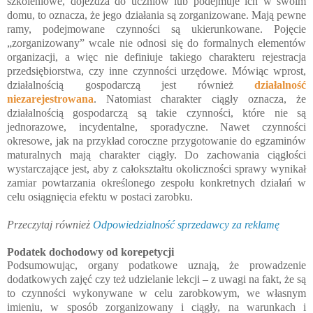
szkoleniowe, dojeżdża do uczniów lub podejmuje ich w swoim
domu, to oznacza, że jego działania są zorganizowane. Mają pewne
ramy, podejmowane czynności są ukierunkowane. Pojęcie
„zorganizowany” wcale nie odnosi się do formalnych elementów
organizacji, a więc nie definiuje takiego charakteru rejestracja
przedsiębiorstwa, czy inne czynności urzędowe. Mówiąc wprost,
działalnością gospodarczą jest również
działalność
niezarejestrowana
. Natomiast charakter ciągły oznacza, że
działalnością gospodarczą są takie czynności, które nie są
jednorazowe, incydentalne, sporadyczne. Nawet czynności
okresowe, jak na przykład coroczne przygotowanie do egzaminów
maturalnych mają charakter ciągły. Do zachowania ciągłości
wystarczające jest, aby z całokształtu okoliczności sprawy wynikał
zamiar powtarzania określonego zespołu konkretnych działań w
celu osiągnięcia efektu w postaci zarobku.
Przeczytaj również
Odpowiedzialność sprzedawcy za reklamę
Podatek dochodowy od korepetycji
Podsumowując, organy podatkowe uznają, że prowadzenie
dodatkowych zajęć czy też udzielanie lekcji – z uwagi na fakt, że są
to czynności wykonywane w celu zarobkowym, we własnym
imieniu, w sposób zorganizowany i ciągły, na warunkach i