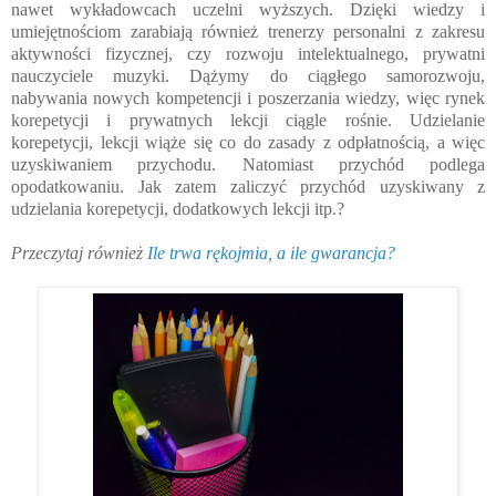
nawet wykładowcach uczelni wyższych. Dzięki wiedzy i
umiejętnościom zarabiają również trenerzy personalni z zakresu
aktywności fizycznej, czy rozwoju intelektualnego, prywatni
nauczyciele muzyki. Dążymy do ciągłego samorozwoju,
nabywania nowych kompetencji i poszerzania wiedzy, więc rynek
korepetycji i prywatnych lekcji ciągle rośnie. Udzielanie
korepetycji, lekcji wiąże się co do zasady z odpłatnością, a więc
uzyskiwaniem przychodu. Natomiast przychód podlega
opodatkowaniu. Jak zatem zaliczyć przychód uzyskiwany z
udzielania korepetycji, dodatkowych lekcji itp.?
Przeczytaj również
Ile trwa rękojmia, a ile gwarancja?