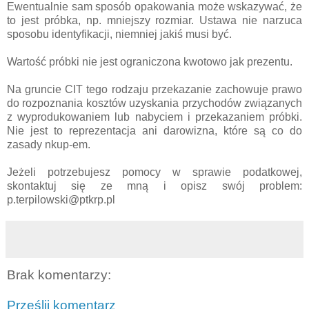
Ewentualnie sam sposób opakowania może wskazywać, że
to jest próbka, np. mniejszy rozmiar. Ustawa nie narzuca
sposobu identyfikacji, niemniej jakiś musi być.
Wartość próbki nie jest ograniczona kwotowo jak prezentu.
Na gruncie CIT tego rodzaju przekazanie zachowuje prawo
do rozpoznania kosztów uzyskania przychodów z
wiązanych
z wyprodukowaniem lub nabyciem i przekazaniem próbki.
Nie jest to reprezentacja ani darowizna, które są co do
zasady nkup-em.
Jeżeli potrzebujesz pomocy w sprawie podatkowej,
skontaktuj się ze mną i opisz swój problem:
p.terpilowski@ptkrp.pl
Brak komentarzy:
Prześlij komentarz