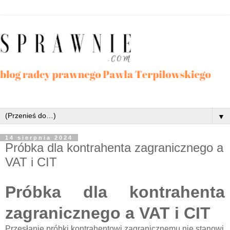
▼
14 sierpnia 2024
Próbka dla kontrahenta zagranicznego a
VAT i CIT
Próbka dla kontrahenta
zagranicznego a VAT i CIT
Przesłanie próbki kontrahentowi zagranicznemu nie stanowi