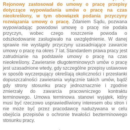
Rejonowy zastosował do umowy o pracę przepisy
dotyczące wypowiadania umów o pracę na czas
nieokreślony, w tym obowiązek podania przyczyny
rozwiązania umowy o pracę.
Zdaniem Sądu, pozwana
wypowiadając powodowi umowę o pracę nie podała
przyczyn, wobec czego roszczenie powoda o
odszkodowanie zasługiwało na uwzględnienie. W danej
sprawie nie wystąpiły przyczyny uzasadniające zawarcie
umowy o pracę na okres 7 lat. Standardem prawa pracy jest
zatrudnianie na podstawie umowy o pracę na czas
nieokreślony. Zawieranie długoterminowych umów o pracę
jest uzasadnione wtedy, gdy szczególne przepisy ustawowe
w sposób wyczerpujący określają okoliczności i przesłanki
dopuszczalności zawierania wyłącznie takich umów, bądź
gdy strony stosunku pracy jednoznacznie i zgodnie
zmierzały do zawarcia pracowniczego kontraktu
terminowego. Umowa terminowa stanowi wyjątek, który
musi być rzeczowo usprawiedliwiony interesem obu stron i
nie może być przez pracodawcę nadużywana w celu
obejścia przepisów o ochronie trwałości bezterminowego
stosunku pracy.