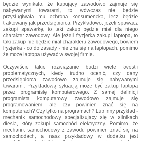
będzie wynikało, że kupujący zawodowo zajmuje się
nabywanymi towarami, to wówczas nie będzie
przysługiwała mu ochrona konsumencka, lecz będzie
traktowany jak przedsiębiorca. Przykładowo, jeżeli spawacz
zakupi spawarkę, to taki zakup będzie miał dla niego
charakter zawodowy. Ale jeżeli fryzjerka zakupi laptopa, to
taki zakup nie będzie miał charakteru zawodowego, bowiem
fryzjerka - co do zasady - nie zna się na laptopach, pomimo
że może laptopa używać w swojej firmie.
Oczywiście takie rozwiązanie budzi wiele kwestii
problematycznych, kiedy trudno ocenić, czy dany
przedsiębiorca zawodowo zajmuje się nabywanymi
towarami. Przykładową sytuacją może być zakup laptopa
przez programistę komputerowego. Z samej definicji
programista komputerowy zawodowo zajmuje się
programowaniem, ale czy powinien znać się na
komputerach? Czy tylko na programach? Lub inny przykład -
mechanik samochodowy specjalizujący się w silnikach
diesla, który zakupi samochód elektryczny. Pomimo, że
mechanik samochodowy z zawodu powinien znać się na
samochodach, a nasz przykładowy w dodatku jest