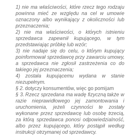
1)
nie ma właściwości, które rzecz tego rodzaju
powinna mieć ze względu na cel w umowie
oznaczony albo wynikający z okoliczności lub
przeznaczenia;
2)
nie ma właściwości, o których istnieniu
sprzedawca zapewnił kupującego, w tym
przedstawiając próbkę lub wzór;
3)
nie nadaje się do celu, o którym kupujący
poinformował sprzedawcę przy zawarciu umowy,
a sprzedawca nie zgłosił zastrzeżenia co do
takiego jej przeznaczenia;
4)
została kupującemu wydana w stanie
niezupełnym.
§ 2.
dotyczy konsumentów, więc go pomijam
§ 3.
Rzecz sprzedana ma wadę fizyczną także w
razie nieprawidłowego jej zamontowania i
uruchomienia, jeżeli czynności te zostały
wykonane przez sprzedawcę lub osobę trzecią,
za którą sprzedawca ponosi odpowiedzialność,
albo przez kupującego, który postąpił według
instrukcji otrzymanej od sprzedawcy.