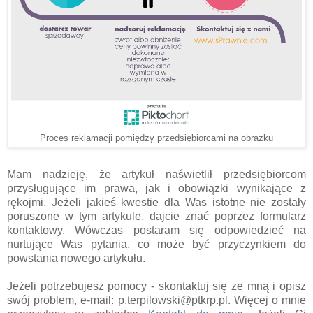
Proces reklamacji pomiędzy przedsiębiorcami na obrazku
Mam nadzieję, że artykuł naświetlił przedsiębiorcom
przysługujące im prawa, jak i obowiązki wynikające z
rękojmi. Jeżeli jakieś kwestie dla Was istotne nie zostały
poruszone w tym artykule, dajcie znać poprzez formularz
kontaktowy. Wówczas postaram się odpowiedzieć na
nurtujące Was pytania, co może być przyczynkiem do
powstania nowego artykułu.
Jeżeli potrzebujesz pomocy - skontaktuj się ze mną i opisz
swój problem, e-mail: p.terpilowski@ptkrp.pl. Więcej o mnie