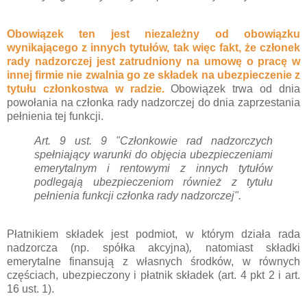
Obowiązek ten jest niezależny od obowiązku
wynikającego z innych tytułów, tak więc fakt, że członek
rady nadzorczej jest zatrudniony na umowę o pracę w
innej firmie nie zwalnia go ze składek na ubezpieczenie z
tytułu członkostwa w radzie.
Obowiązek trwa
od dnia
powołania na członka rady nadzorczej do dnia zaprzestania
pełnienia tej funkcji.
Art. 9 ust. 9 "
Członkowie rad nadzorczych
spełniający warunki do objęcia
ubezpieczeniami
emerytalnym i rentowymi z innych tytułów
podlegają
ubezpieczeniom
również z tytułu
pełnienia funkcji członka rady nadzorczej".
Płatnikiem składek jest podmiot, w którym działa rada
nadzorcza (np. spółka akcyjna)
,
natomiast składki
emerytalne
finansują z własnych środków, w równych
częściach, ubezpieczony i płatnik składek (art. 4 pkt 2 i art.
16 ust. 1).