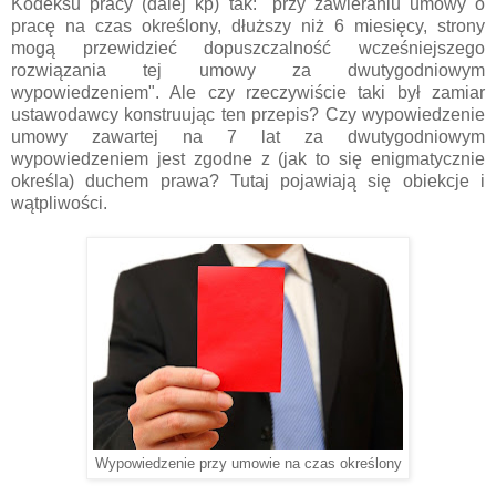
Kodeksu pracy (dalej kp) tak: "przy zawieraniu umowy o
pracę
na czas określony, dłuższy niż 6 miesięcy, strony
mogą przewidzieć dopuszczalność wcześniejszego
rozwiązania tej umowy za dwutygodniowym
wypowiedzeniem". Ale czy rzeczywiście taki był zamiar
ustawodawcy konstruując ten przepis? Czy wypowiedzenie
umowy zawartej na 7 lat za dwutygodniowym
wypowiedzeniem jest zgodne z
(jak to się enigmatycznie
określa) duchem prawa? Tutaj pojawiają się obiekcje i
wątpliwości.
Wypowiedzenie przy umowie na czas określony