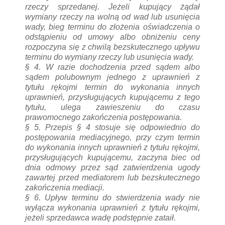
rzeczy sprzedanej. Jeżeli kupujący żądał
wymiany rzeczy na wolną od wad lub usunięcia
wady, bieg terminu do złożenia oświadczenia o
odstąpieniu od umowy albo obniżeniu ceny
rozpoczyna się z chwilą bezskutecznego upływu
terminu do wymiany rzeczy lub usunięcia wady.
§ 4.
W razie dochodzenia przed sądem albo
sądem polubownym jednego z uprawnień z
tytułu rękojmi termin do wykonania innych
uprawnień, przysługujących kupującemu z tego
tytułu, ulega zawieszeniu do czasu
prawomocnego zakończenia postępowania.
§ 5.
Przepis § 4 stosuje się odpowiednio do
postępowania mediacyjnego, przy czym termin
do wykonania innych uprawnień z tytułu rękojmi,
przysługujących kupującemu, zaczyna biec od
dnia odmowy przez sąd zatwierdzenia ugody
zawartej przed mediatorem lub bezskutecznego
zakończenia mediacji.
§ 6.
Upływ terminu do stwierdzenia wady nie
wyłącza wykonania uprawnień z tytułu rękojmi,
jeżeli sprzedawca wadę podstępnie zataił.