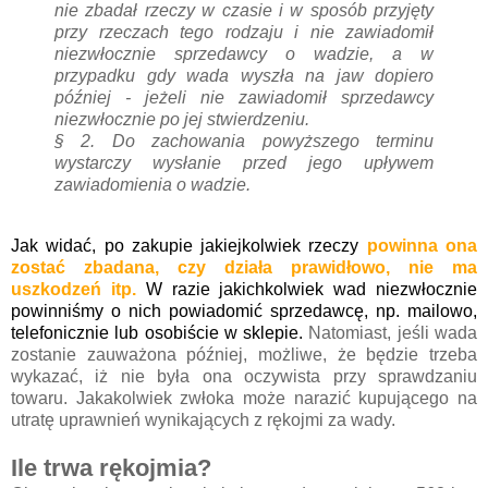
nie zbadał rzeczy w czasie i w sposób przyjęty
przy rzeczach tego rodzaju i nie zawiadomił
niezwłocznie sprzedawcy o wadzie, a w
przypadku gdy wada wyszła na jaw dopiero
później - jeżeli nie zawiadomił sprzedawcy
niezwłocznie po jej stwierdzeniu.
§ 2.
Do zachowania powyższego terminu
wystarczy wysłanie przed jego upływem
zawiadomienia o wadzie.
Jak widać, po zakupie jakiejkolwiek rzeczy
powinna ona
zostać zbadana, czy działa prawidłowo, nie ma
uszkodzeń itp.
W razie jakichkolwiek wad niezwłocznie
powinniśmy o nich powiadomić sprzedawcę, np. mailowo,
telefonicznie lub osobiście w sklepie
.
Natomiast, jeśli wada
zostanie zauważona później, możliwe, że będzie trzeba
wykazać, iż nie była ona oczywista przy sprawdzaniu
towaru. Jakakolwiek zwłoka może narazić kupującego na
utratę uprawnień wynikających z rękojmi za wady.
Ile trwa rękojmia?