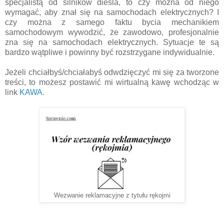
specjalistą od silników diesla, to czy można od niego
wymagać, aby znał się na samochodach elektrycznych? I
czy można z samego faktu bycia mechanikiem
samochodowym wywodzić, że zawodowo, profesjonalnie
zna się na samochodach elektrycznych. Sytuacje te są
bardzo wątpliwe i powinny być rozstrzygane indywidualnie.
Jeżeli chciałbyś/chciałabyś odwdzięczyć mi się za tworzone
treści, to możesz postawić mi wirtualną kawę wchodząc w
link
KAWA
.
Wezwanie reklamacyjne z tytułu rękojmi