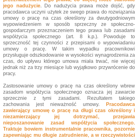
jego nadużycie
. Do nadużycia prawa może dojść, gdy
pracodawca uczyni użytek ze swego prawa do rozwiązania
umowy o pracę na czas określony za dwutygodniowym
wypowiedzeniem w sposób sprzeczny ze społeczno-
gospodarczym przeznaczeniem tego prawa lub zasadami
współżycia społecznego (art. 8 k.p.). Powoduje to
sprzeczność tej czynności z przepisami o wypowiadaniu
umowy o pracę. W takim wypadku pracownikowi
przysługuje odszkodowanie w wysokości wynagrodzenia za
czas, do upływu którego umowa miała trwać, nie więcej
jednak niż za trzy miesiące lub wyjątkowo przywrócenie do
pracy.
Zastosowanie umowy o pracę na czas określony wbrew
zasadom współżycia społecznego oznacza jej zawarcie
sprzecznie z tymi zasadami. Rezultatem takiego
zachowania jest nieważność umowy.
Pracodawca
zawierający umowę o pracę na długi czas określony i
niezamierzający jej dotrzymać, przejawia
nieposzanowanie zasad współżycia społecznego.
Traktuje bowiem instrumentalnie pracownika, pozornie
zapewniając mu długie zatrudnienie, a w rzeczywistości