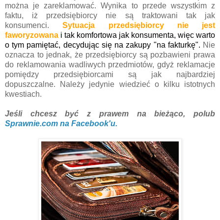
można je zareklamować. Wynika to przede wszystkim z
faktu, iż przedsiębiorcy nie są traktowani tak jak
konsumenci.
Sytuacja przedsiębiorcy nie jest
faworyzowana
i tak komfortowa jak konsumenta, więc warto
o tym pamiętać, decydując się na zakupy "na fakturkę".
Nie
oznacza to jednak, że przedsiębiorcy są pozbawieni prawa
do reklamowania wadliwych przedmiotów, gdyż reklamacje
pomiędzy przedsiębiorcami są jak najbardziej
dopuszczalne. Należy jedynie wiedzieć o kilku istotnych
kwestiach.
Jeśli chcesz być z prawem na bieżąco, polub
Sprawnie.com na Facebook'u.