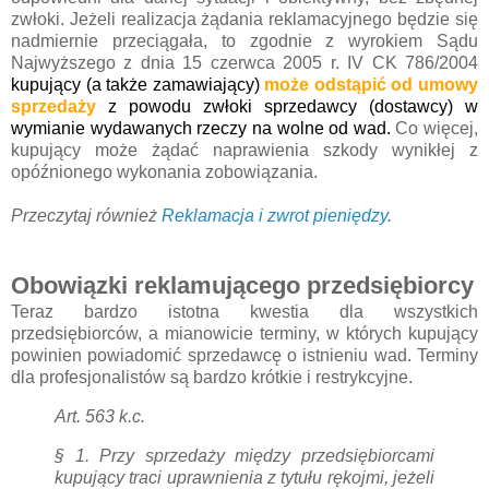
zwłoki. Jeżeli realizacja żądania reklamacyjnego będzie się
nadmiernie przeciągała, to zgodnie z wyrokiem Sądu
Najwyższego z dnia 15 czerwca 2005 r. IV CK 786/2004
kupujący (a także zamawiający)
może odstąpić od umowy
sprzedaży
z powodu zwłoki sprzedawcy (dostawcy) w
wymianie wydawanych rzeczy na wolne od wad.
Co więcej,
kupujący może żądać naprawienia szkody wynikłej z
opóźnionego wykonania zobowiązania.
Przeczytaj również
Reklamacja i zwrot pieniędzy
.
Obowiązki reklamującego przedsiębiorcy
Teraz bardzo istotna kwestia dla wszystkich
przedsiębiorców, a mianowicie terminy, w których kupujący
powinien powiadomić sprzedawcę o istnieniu wad. Terminy
dla profesjonalistów są bardzo krótkie i restrykcyjne.
Art. 563 k.c.
§ 1.
Przy sprzedaży między przedsiębiorcami
kupujący traci uprawnienia z tytułu rękojmi, jeżeli