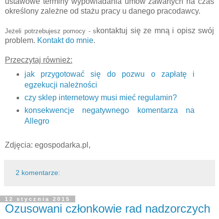
ustawowe terminy wypowiadania umów zawartych na czas
określony zależne od stażu pracy u danego pracodawcy.
kontaktuj się ze
mną
i opisz swój
Jeżeli potrzebujesz pomocy -
s
problem.
Kontakt do
mnie
.
Przeczytaj również:
jak przygotować się do pozwu o zapłatę i
egzekucji należności
czy sklep internetowy musi mieć regulamin?
konsekwencje negatywnego komentarza na
Allegro
Zdjęcia: egospodarka.pl,
2 komentarze:
12 stycznia 2015
Ozusowani członkowie rad nadzorczych