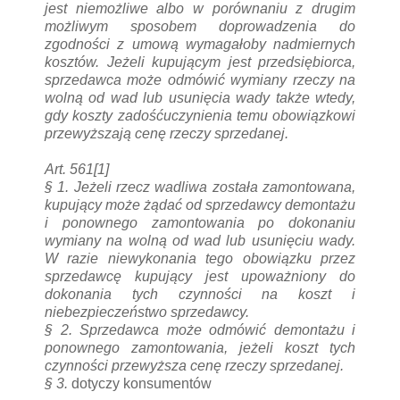
jest niemożliwe albo w porównaniu z drugim
możliwym sposobem doprowadzenia do
zgodności z umową wymagałoby nadmiernych
kosztów. Jeżeli kupującym jest przedsiębiorca,
sprzedawca może odmówić wymiany rzeczy na
wolną od wad lub usunięcia wady także wtedy,
gdy koszty zadośćuczynienia temu obowiązkowi
przewyższają cenę rzeczy sprzedanej.
Art. 561
[1]
§ 1.
Jeżeli rzecz wadliwa została zamontowana,
kupujący może żądać od sprzedawcy demontażu
i ponownego zamontowania po dokonaniu
wymiany na wolną od wad lub usunięciu wady.
W razie niewykonania tego obowiązku przez
sprzedawcę kupujący jest upoważniony do
dokonania tych czynności na koszt i
niebezpieczeństwo sprzedawcy.
§ 2.
Sprzedawca może odmówić demontażu i
ponownego zamontowania, jeżeli koszt tych
czynności przewyższa cenę rzeczy sprzedanej.
§ 3.
dotyczy konsumentów