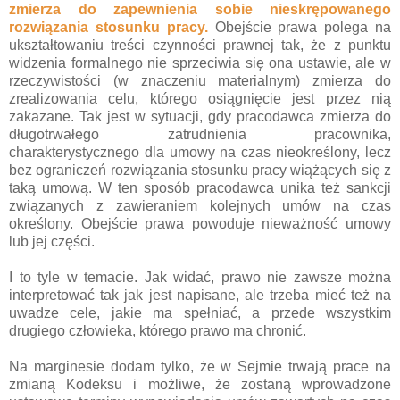
zmierza do zapewnienia sobie nieskrępowanego
rozwiązania stosunku pracy.
Obejście prawa polega na
ukształtowaniu treści czynności prawnej tak, że z punktu
widzenia formalnego nie sprzeciwia się ona ustawie, ale w
rzeczywistości (w znaczeniu materialnym) zmierza do
zrealizowania celu, którego osiągnięcie jest przez nią
zakazane. Tak jest w sytuacji, gdy pracodawca zmierza do
długotrwałego zatrudnienia pracownika,
charakterystycznego dla umowy na czas nieokreślony, lecz
bez ograniczeń rozwiązania stosunku pracy wiążących się z
taką umową. W ten sposób pracodawca unika też sankcji
związanych z zawieraniem kolejnych umów na czas
określony. Obejście prawa powoduje nieważność umowy
lub jej części.
I to tyle w temacie. Jak widać, prawo nie zawsze można
interpretować tak jak jest napisane, ale trzeba mieć też na
uwadze cele, jakie ma spełniać, a przede wszystkim
drugiego człowieka, którego prawo ma chronić.
Na marginesie dodam tylko, że w Sejmie trwają prace na
zmianą Kodeksu i możliwe, że zostaną wprowadzone