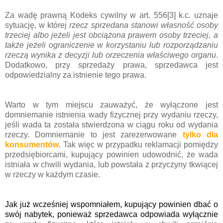
Za wadę prawną Kodeks cywilny w art. 556[3] k.c. uznaje
sytuację, w której
rzecz sprzedana stanowi własność osoby
trzeciej albo jeżeli jest obciążona prawem osoby trzeciej, a
także jeżeli ograniczenie w korzystaniu lub rozporządzaniu
rzeczą wynika z decyzji lub orzeczenia właściwego organu
.
Dodatkowo, przy sprzedaży prawa, sprzedawca jest
odpowiedzialny za istnienie tego prawa.
Warto w tym miejscu zauważyć, że wyłączone jest
domniemanie istnienia wady fizycznej przy wydaniu rzeczy,
jeśli wada ta została stwierdzona w ciągu roku od wydania
rzeczy. Domniemanie to jest zarezerwowane
tylko dla
konsumentów
. Tak więc w przypadku reklamacji pomiędzy
przedsiębiorcami, kupujący powinien udowodnić, że wada
istniała w chwili wydania, lub powstała z przyczyny tkwiącej
w rzeczy w każdym czasie.
Jak już wcześniej wspomniałem, kupujący powinien dbać o
swój nabytek, ponieważ
sprzedawca odpowiada wyłącznie