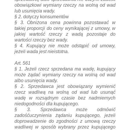
obowiązkowi wymiany rzeczy na wolną od wad
lub usunięcia wady.
§ 2.
dotyczy konsumentów
§ 3.
Obniżona cena powinna pozostawać w
takiej proporcji do ceny wynikającej z umowy, w
jakiej wartość rzeczy z wadą pozostaje do
wartości rzeczy bez wady.
§ 4.
Kupujący nie może odstąpić od umowy,
jeżeli wada jest nieistotna.
Art. 561
§ 1.
Jeżeli rzecz sprzedana ma wadę, kupujący
może żądać wymiany rzeczy na wolną od wad
albo usunięcia wady.
§ 2.
Sprzedawca jest obowiązany wymienić
rzecz wadliwą na wolną od wad lub usunąć
wadę w rozsądnym czasie bez nadmiernych
niedogodności dla kupującego.
§ 3.
Sprzedawca może odmówić
zadośćuczynienia żądaniu kupującego, jeżeli
doprowadzenie do zgodności z umową rzeczy
wadliwej w sposób wybrany przez kupującego