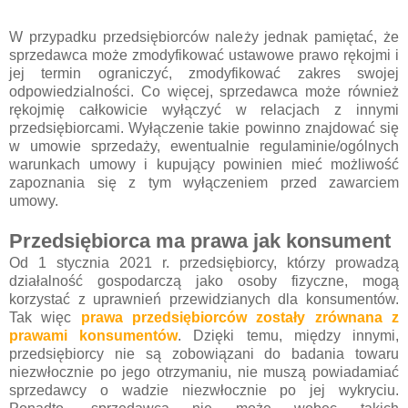
W przypadku przedsiębiorców należy jednak pamiętać, że
sprzedawca może zmodyfikować ustawowe prawo rękojmi i
jej termin ograniczyć, zmodyfikować zakres swojej
odpowiedzialności. Co więcej, sprzedawca może również
rękojmię całkowicie wyłączyć w relacjach z innymi
przedsiębiorcami. Wyłączenie takie powinno znajdować się
w umowie sprzedaży, ewentualnie regulaminie/ogólnych
warunkach umowy i kupujący powinien mieć możliwość
zapoznania się z tym wyłączeniem przed zawarciem
umowy.
Przedsiębiorca ma prawa jak konsument
Od 1 stycznia 2021 r. przedsiębiorcy, którzy prowadzą
działalność gospodarczą jako osoby fizyczne, mogą
korzystać z uprawnień przewidzianych dla konsumentów.
Tak więc
prawa przedsiębiorców zostały zrównana z
prawami konsumentów
. Dzięki temu, między innymi,
przedsiębiorcy nie są zobowiązani do badania towaru
niezwłocznie po jego otrzymaniu, nie muszą powiadamiać
sprzedawcy o wadzie niezwłocznie po jej wykryciu.