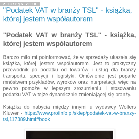
2 lutego 2020
"Podatek VAT w branży TSL" - książka,
której jestem współautorem
"Podatek VAT w branży TSL" - książka,
której jestem współautorem
Bardzo miło mi poinformować, że w sprzedaży ukazała się
książka, której jestem współautorem. Jest to praktyczny
przewodnik po podatku od towarów i usług dla branży
transportu, spedycji i logistyki. Omówienie jest poparte
mnóstwem przykładów, wyroków oraz interpretacji, więc na
pewno pomoże w lepszym zrozumieniu i stosowaniu
podatku VAT w tejże dynamicznie zmieniającej się branży.
Książka do nabycia między innymi u wydawcy Wolters
Kluwer -
https://www.profinfo.pl/sklep/podatek-vat-w-branzy-
tsl,117389.html#book