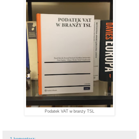
Podatek VAT w branży TSL
1 komentarz: