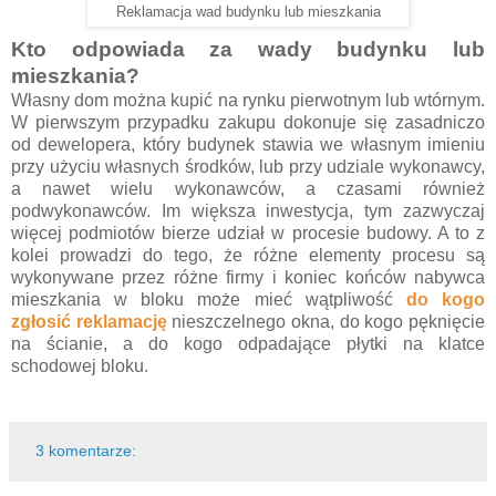
Reklamacja wad budynku lub mieszkania
Kto odpowiada za wady budynku lub
mieszkania?
Własny dom można kupić na rynku pierwotnym lub wtórnym.
W pierwszym przypadku zakupu dokonuje się zasadniczo
od dewelopera, który budynek stawia we własnym imieniu
przy użyciu własnych środków, lub przy udziale wykonawcy,
a nawet wielu wykonawców, a czasami również
podwykonawców. Im większa inwestycja, tym zazwyczaj
więcej podmiotów bierze udział w procesie budowy. A to z
kolei prowadzi do tego, że różne elementy procesu są
wykonywane przez różne firmy i koniec końców nabywca
mieszkania w bloku może mieć wątpliwość
do kogo
zgłosić reklamację
nieszczelnego okna, do kogo pęknięcie
na ścianie, a do kogo odpadające płytki na klatce
schodowej bloku.
3 komentarze: