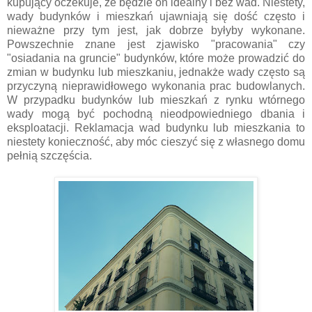
kupujący oczekuje, że będzie on idealny i bez wad. Niestety,
wady budynków i mieszkań ujawniają się dość często i
nieważne przy tym jest, jak dobrze byłyby wykonane.
Powszechnie znane jest zjawisko "pracowania" czy
"osiadania na gruncie" budynków, które może prowadzić do
zmian w budynku lub mieszkaniu, jednakże wady często są
przyczyną nieprawidłowego wykonania prac budowlanych.
W przypadku budynków lub mieszkań z rynku wtórnego
wady mogą być pochodną nieodpowiedniego dbania i
eksploatacji. Reklamacja wad budynku lub mieszkania to
niestety konieczność, aby móc cieszyć się z własnego domu
pełnią szczęścia.