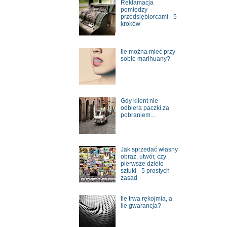
Reklamacja
pomiędzy
przedsiębiorcami - 5
kroków
Ile można mieć przy
sobie marihuany?
Gdy klient nie
odbiera paczki za
pobraniem...
Jak sprzedać własny
obraz, utwór, czy
pierwsze dzieło
sztuki - 5 prostych
zasad
Ile trwa rękojmia, a
ile gwarancja?