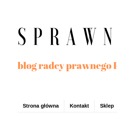
Strona główna
Kontakt
Sklep