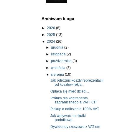
Archiwum bloga
►
2026
(8)
►
2025
(13)
▼
2024
(26)
►
grudnia
(2)
►
listopada
(2)
►
października
(3)
►
września
(3)
▼
sierpnia
(10)
Jak odróżnić koszty reprezentacji
od kosztów rekla...
Opłaca się mieć dzieci...
Próbka dla kontrahenta
zagranicznego a VAT i CIT
Pickup a odliczenie 100% VAT
Jak wpływać na skutki
podatkowe...
Dywidendy rzeczowe z VAT-em