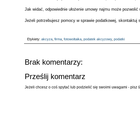
Jak widać, odpowiednie ułożenie umowy najmu może pozwolić 
Jeżeli potrzebujesz pomocy w sprawie podatkowej, skontaktuj s
Etykiety:
akcyza
,
firma
,
fotowoltaika
,
podatek akcyzowy
,
podatki
Brak komentarzy:
Prześlij komentarz
Jeżeli chcesz o coś spytać lub podzielić się swoimi uwagami - pisz 