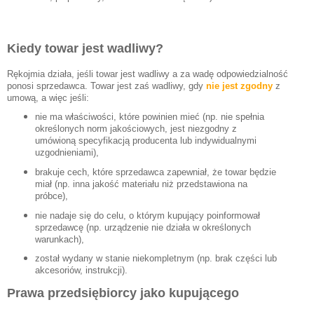
Kiedy towar jest wadliwy?
Rękojmia działa, jeśli towar jest wadliwy a za wadę odpowiedzialność
ponosi sprzedawca. Towar jest zaś wadliwy, gdy
nie jest zgodny
z
umową, a więc jeśli:
nie ma właściwości, które powinien mieć (np. nie spełnia
określonych norm jakościowych, jest niezgodny z
umówioną specyfikacją producenta lub indywidualnymi
uzgodnieniami),
brakuje cech, które sprzedawca zapewniał, że towar będzie
miał (np. inna jakość materiału niż przedstawiona na
próbce),
nie nadaje się do celu, o którym kupujący poinformował
sprzedawcę (np. urządzenie nie działa w określonych
warunkach),
został wydany w stanie niekompletnym (np. brak części lub
akcesoriów, instrukcji).
Prawa przedsiębiorcy jako kupującego