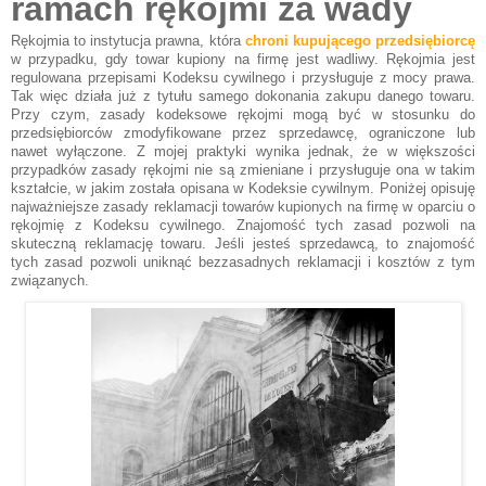
ramach rękojmi za wady
Rękojmia to instytucja prawna, która
chroni kupującego przedsiębiorcę
w przypadku, gdy towar kupiony na firmę jest wadliwy. Rękojmia jest
regulowana przepisami Kodeksu cywilnego i przysługuje z mocy prawa.
Tak więc działa już z tytułu samego dokonania zakupu danego towaru.
Przy czym, zasady kodeksowe rękojmi mogą być w stosunku do
przedsiębiorców zmodyfikowane przez sprzedawcę, ograniczone lub
nawet wyłączone. Z mojej praktyki wynika jednak, że w większości
przypadków zasady rękojmi nie są zmieniane i przysługuje ona w takim
kształcie, w jakim została opisana w Kodeksie cywilnym. Poniżej opisuję
najważniejsze zasady reklamacji towarów kupionych na firmę w oparciu o
rękojmię z Kodeksu cywilnego. Znajomość tych zasad pozwoli na
skuteczną reklamację towaru. Jeśli jesteś sprzedawcą, to znajomość
tych zasad pozwoli uniknąć bezzasadnych reklamacji i kosztów z tym
związanych.