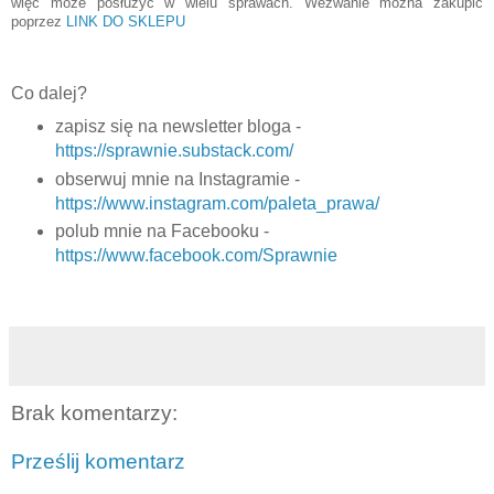
więc może posłużyć w wielu sprawach. Wezwanie można zakupić
poprzez
LINK DO SKLEPU
Co dalej?
zapisz się na newsletter bloga -
https://sprawnie.substack.com/
obserwuj mnie na Instagramie -
https://www.instagram.com/paleta_prawa/
polub mnie na Facebooku -
https://www.facebook.com/Sprawnie
Brak komentarzy:
Prześlij komentarz