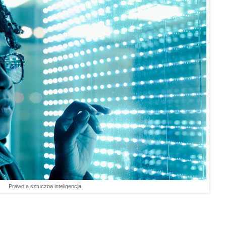
Prawo a sztuczna inteligencja