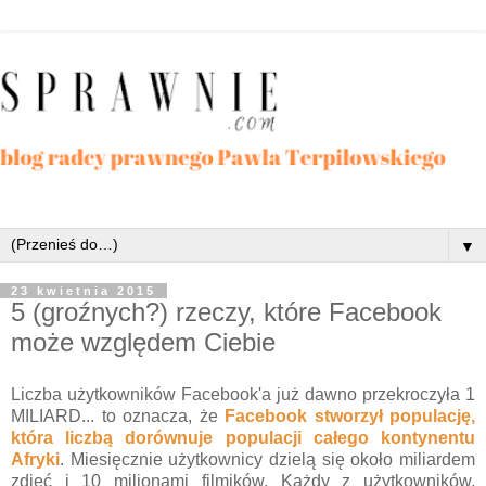
▼
23 kwietnia 2015
5 (groźnych?) rzeczy, które Facebook
może względem Ciebie
Liczba użytkowników Facebook'a już dawno przekroczyła 1
MILIARD... to oznacza, że
Facebook stworzył populację,
która liczbą dorównuje populacji całego kontynentu
Afryki
. Miesięcznie użytkownicy dzielą się około miliardem
zdjęć i 10 milionami filmików. Każdy z użytkowników,