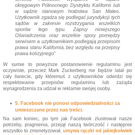
okręgowym Północnego Dystryktu Kalifornii lub
w sądzie stanowym hrabstwa San Mateo.
Użytkownik zgadza się podlegać jurysdykcji tych
sądów w zakresie rozstrzygania wszelkich
sporów tego typu. Zapisy niniejszego
Oświadczenia oraz wszelkie spory pomiędzy
serwisem a użytkownikiem podlegają przepisom
prawa stanu Kalifornia, bez względu na przepisy
prawa kolizyjnego
"
W sumie to powyższe postanowienie regulaminu jest
oczywiste, przecież Mark Zuckerberg nie będzie latał po
cały świecie, gdy któremuś z użytkowników odwidzi się
respektowanie przepisów regulaminu lub zażąda
wynagrodzenia za udział w reklamie swojej osoby.
5. Facebook nie ponosi odpowiedzialności za
umieszczane przez nas treści.
Na sam koniec, po tym jak Facebook zlustrował nasze
potrzeby, pragnienia, przejął naszą twórczość i następnie
wszystko to zmonetyzował,
umywa rączki od jakiejkolwiek