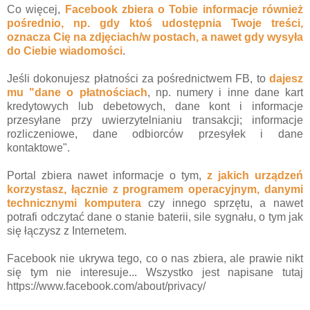
Co więcej,
Facebook zbiera o Tobie informacje również
pośrednio, np. gdy ktoś udostępnia Twoje treści,
oznacza Cię na zdjęciach/w postach, a nawet gdy wysyła
do Ciebie wiadomości
.
Jeśli dokonujesz płatności za pośrednictwem FB, to
dajesz
mu "dane o płatnościach
, np. numery i inne dane kart
kredytowych lub debetowych, dane kont i informacje
przesyłane przy uwierzytelnianiu transakcji; informacje
rozliczeniowe, dane odbiorców przesyłek i dane
kontaktowe".
Portal zbiera nawet informacje o tym,
z jakich urządzeń
korzystasz, łącznie z programem operacyjnym, danymi
technicznymi komputera
czy innego sprzętu, a nawet
potrafi odczytać dane o stanie baterii, sile sygnału, o tym jak
się łączysz z Internetem.
Facebook nie ukrywa tego, co o nas zbiera, ale prawie nikt
się tym nie interesuje... Wszystko jest napisane tutaj
https://www.facebook.com/about/privacy/