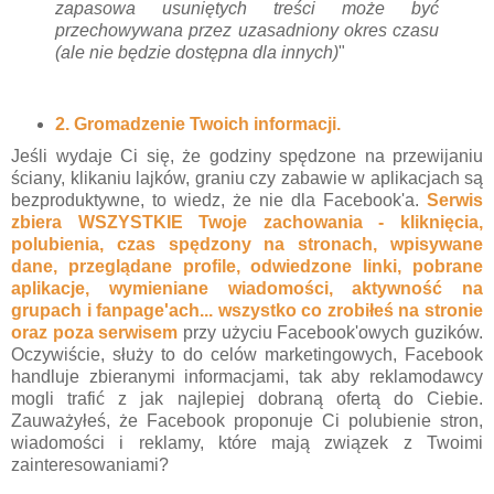
zapasowa usuniętych treści może być
przechowywana przez uzasadniony okres czasu
(ale nie będzie dostępna dla innych)
"
2. Gromadzenie Twoich informacji.
Jeśli wydaje Ci się, że godziny spędzone na przewijaniu
ściany, klikaniu lajków, graniu czy zabawie w aplikacjach są
bezproduktywne, to wiedz, że nie dla Facebook'a.
Serwis
zbiera WSZYSTKIE Twoje zachowania - kliknięcia,
polubienia, czas spędzony na stronach, wpisywane
dane, przeglądane profile, odwiedzone linki, pobrane
aplikacje, wymieniane wiadomości, aktywność na
grupach i fanpage'ach... wszystko co zrobiłeś na stronie
oraz poza serwisem
przy użyciu Facebook'owych guzików.
Oczywiście, służy to do celów marketingowych, Facebook
handluje zbieranymi informacjami, tak aby reklamodawcy
mogli trafić z jak najlepiej dobraną ofertą do Ciebie.
Zauważyłeś, że Facebook proponuje Ci polubienie stron,
wiadomości i reklamy, które mają związek z Twoimi
zainteresowaniami?