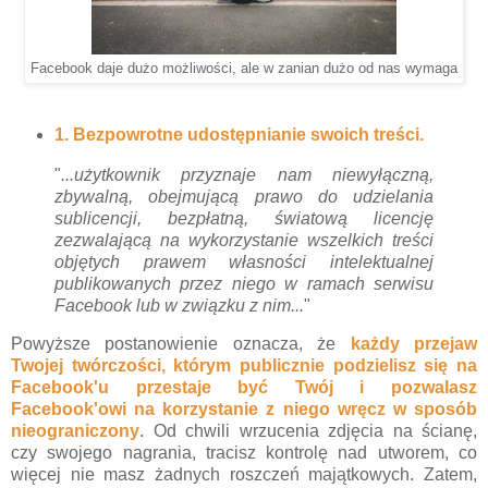
Facebook daje dużo możliwości, ale w zanian dużo od nas wymaga
1. Bezpowrotne udostępnianie swoich treści.
"
...użytkownik przyznaje nam niewyłączną,
zbywalną, obejmującą prawo do udzielania
sublicencji, bezpłatną, światową licencję
zezwalającą na wykorzystanie wszelkich treści
objętych prawem własności intelektualnej
publikowanych przez niego w ramach serwisu
Facebook lub w związku z nim...
"
Powyższe postanowienie oznacza, że
każdy przejaw
Twojej twórczości, którym publicznie podzielisz się na
Facebook'u przestaje być Twój i pozwalasz
Facebook'owi na korzystanie z niego wręcz w sposób
nieograniczony
. Od chwili wrzucenia zdjęcia na ścianę,
czy swojego nagrania, tracisz kontrolę nad utworem, co
więcej nie masz żadnych roszczeń majątkowych. Zatem,