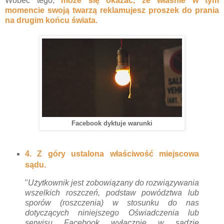
Wobec tego,
może się okazać, że właśnie w tym
momencie swoją twarzą reklamujesz proszek do prania
na drugim końcu świata.
Facebook dyktuje warunki
4. Z góry ustalona właściwość miejscowa
sądu.
"
Użytkownik jest zobowiązany do rozwiązywania
wszelkich roszczeń, podstaw powództwa lub
sporów (roszczenia) w stosunku do nas
dotyczących niniejszego Oświadczenia lub
serwisu Facebook wyłącznie w sądzie