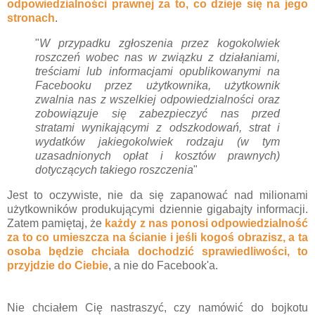
odpowiedzialności prawnej za to, co dzieje się na jego
stronach
.
"
W przypadku zgłoszenia przez kogokolwiek
roszczeń wobec nas w związku z działaniami,
treściami lub informacjami opublikowanymi na
Facebooku przez użytkownika, użytkownik
zwalnia nas z wszelkiej odpowiedzialności oraz
zobowiązuje się zabezpieczyć nas przed
stratami wynikającymi z odszkodowań, strat i
wydatków jakiegokolwiek rodzaju (w tym
uzasadnionych opłat i kosztów prawnych)
dotyczących takiego roszczenia
"
Jest to oczywiste, nie da się zapanować nad milionami
użytkowników produkującymi dziennie gigabajty informacji.
Zatem pamiętaj, że
każdy z nas ponosi odpowiedzialność
za to co umieszcza na ścianie i jeśli kogoś obrazisz, a ta
osoba będzie chciała dochodzić sprawiedliwości, to
przyjdzie do Ciebie
, a nie do Facebook'a.
Nie chciałem Cię nastraszyć, czy namówić do bojkotu