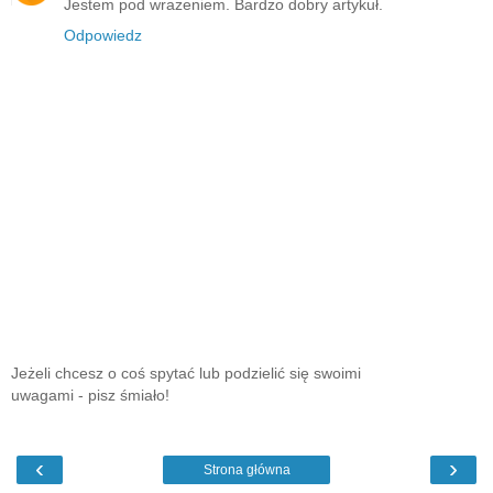
Jestem pod wrażeniem. Bardzo dobry artykuł.
Odpowiedz
Jeżeli chcesz o coś spytać lub podzielić się swoimi
uwagami - pisz śmiało!
‹
›
Strona główna